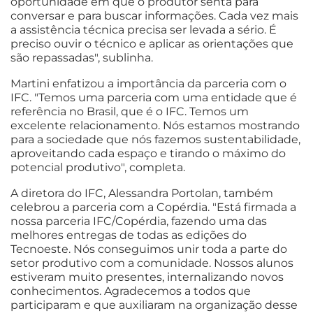
oportunidade em que o produtor senta para
conversar e para buscar informações. Cada vez mais
a assistência técnica precisa ser levada a sério. É
preciso ouvir o técnico e aplicar as orientações que
são repassadas", sublinha.
Martini enfatizou a importância da parceria com o
IFC. "Temos uma parceria com uma entidade que é
referência no Brasil, que é o IFC. Temos um
excelente relacionamento. Nós estamos mostrando
para a sociedade que nós fazemos sustentabilidade,
aproveitando cada espaço e tirando o máximo do
potencial produtivo", completa.
A diretora do IFC, Alessandra Portolan, também
celebrou a parceria com a Copérdia. "Está firmada a
nossa parceria IFC/Copérdia, fazendo uma das
melhores entregas de todas as edições do
Tecnoeste. Nós conseguimos unir toda a parte do
setor produtivo com a comunidade. Nossos alunos
estiveram muito presentes, internalizando novos
conhecimentos. Agradecemos a todos que
participaram e que auxiliaram na organização desse