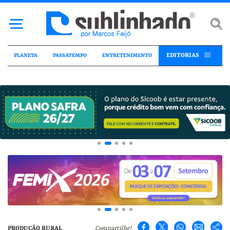
EDITORIAS
PLANETA
PASSATEMPO
ENTRETENIMENTO
PRODUÇÃO RURAL
Compartilhe!