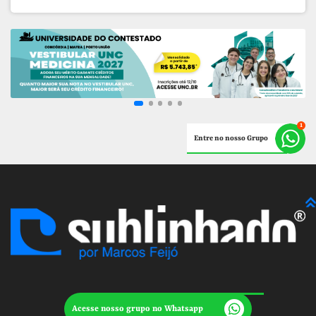
Entre no nosso Grupo
Acesse nosso grupo no Whatsapp