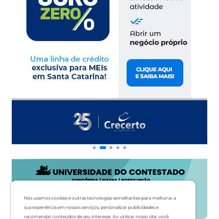
Nós usamos cookies e outras tecnologias semelhantes para melhorar a
sua experiência em nossos serviços, personalizar publicidades e
recomendar conteúdos de seu interesse. Ao utilizar nosso site, você