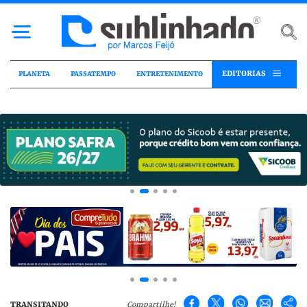
EDITORIAS
PLANETA
PASSATEMPO
ENTRETENIMENTO
TRANSITANDO
Compartilhe!