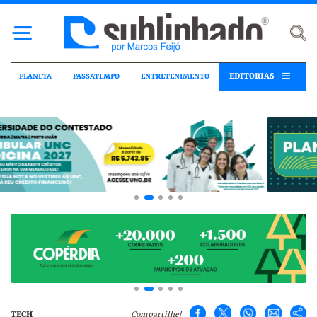
EDITORIAS
PLANETA
PASSATEMPO
ENTRETENIMENTO
TECH
Compartilhe!