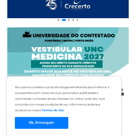
Nós usamos cookies e outras tecnologias semelhantes para melhorar a
sua experiência em nossos serviços, personalizar publicidades e
recomendar conteúdos de seu interesse. Ao utilizar nosso site, você
concorda com nossas condições de uso. Informamos ainda que
atualizamos nossos
Termos de Uso
.
Ok, Prosseguir