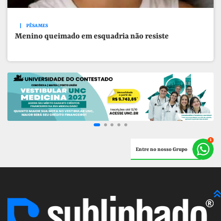
PÊSAMES
Menino queimado em esquadria não resiste
Entre no nosso Grupo