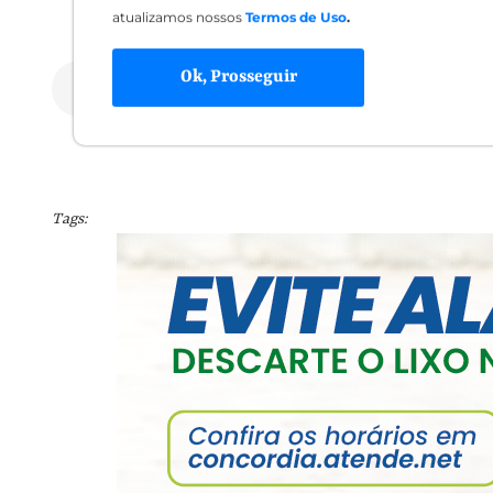
atualizamos nossos
Termos de Uso
.
Ok, Prosseguir
Portaria-SAPE-50-2025-assinada.pdf
Tags: