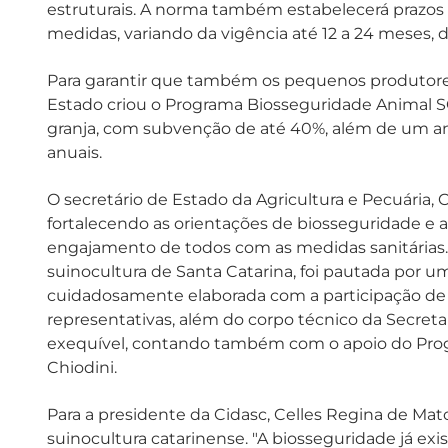
estruturais. A norma também estabelecerá prazos 
medidas, variando da vigência até 12 a 24 meses
Para garantir que também os pequenos produtore
Estado criou o Programa Biosseguridade Animal S
granja, com subvenção de até 40%, além de um a
anuais.
O secretário de Estado da Agricultura e Pecuária, C
fortalecendo as orientações de biosseguridade e a 
engajamento de todos com as medidas sanitárias. 
suinocultura de Santa Catarina, foi pautada por u
cuidadosamente elaborada com a participação de a
representativas, além do corpo técnico da Secreta
exequível, contando também com o apoio do Prog
Chiodini.
Para a presidente da Cidasc, Celles Regina de Mat
suinocultura catarinense. "A biosseguridade já exi