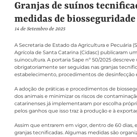
Granjas de suínos tecnific
medidas de biosseguridade
14 de Setembro de 2025
A Secretaria de Estado da Agricultura e Pecuária
Agrícola de Santa Catarina (Cidasc) publicaram u
suinocultura. A portaria Sape nº 50/2025 descrev
obrigatoriamente ser seguidas nas granjas tecnifi
estabelecimento, procedimentos de desinfecção e
A adoção de práticas e procedimentos de biossegur
dos animais e minimizar os riscos de contaminaçã
catarinenses já implementaram por escolha própria
pelos ganhos que isso traz à produção e à exporta
Assim que entrarem em vigor, dentro de 60 dias, es
granjas tecnificadas. Algumas medidas são organiza