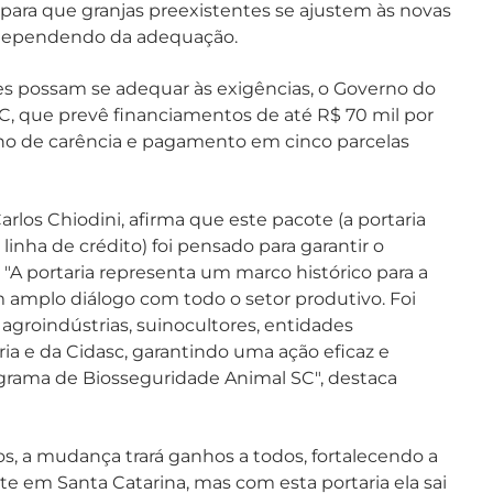
para que granjas preexistentes se ajustem às novas
, dependendo da adequação.
s possam se adequar às exigências, o Governo do
C, que prevê financiamentos de até R$ 70 mil por
no de carência e pagamento em cinco parcelas
arlos Chiodini, afirma que este pacote (a portaria
linha de crédito) foi pensado para garantir o
"A portaria representa um marco histórico para a
m amplo diálogo com todo o setor produtivo. Foi
groindústrias, suinocultores, entidades
ria e da Cidasc, garantindo uma ação eficaz e
rama de Biosseguridade Animal SC", destaca
os, a mudança trará ganhos a todos, fortalecendo a
ste em Santa Catarina, mas com esta portaria ela sai