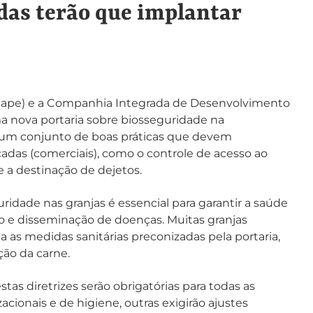
adas terão que implantar
 (Sape) e a Companhia Integrada de Desenvolvimento
ma nova portaria sobre biosseguridade na
e um conjunto de boas práticas que devem
cadas (comerciais), como o controle de acesso ao
 a destinação de dejetos.
idade nas granjas é essencial para garantir a saúde
o e disseminação de doenças. Muitas granjas
 as medidas sanitárias preconizadas pela portaria,
ção da carne.
tas diretrizes serão obrigatórias para todas as
cionais e de higiene, outras exigirão ajustes