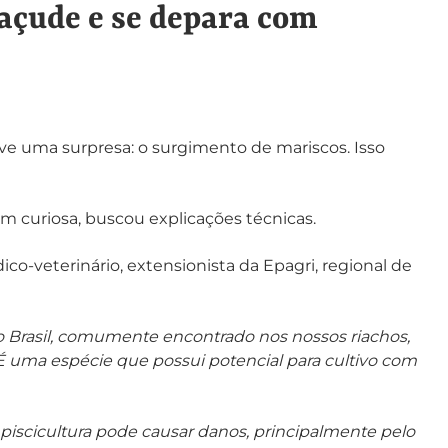
açude e se depara com
teve uma surpresa: o surgimento de mariscos. Isso
 curiosa, buscou explicações técnicas.
o-veterinário, extensionista da Epagri, regional de
do Brasil, comumente encontrado nos nossos riachos,
 É uma espécie que possui potencial para cultivo com
iscicultura pode causar danos, principalmente pelo