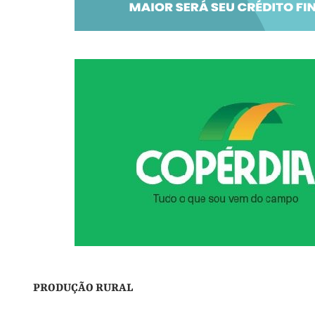
PRODUÇÃO RURAL