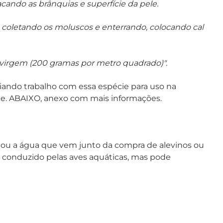
acando as brânquias e superfície da pele.
o, coletando os moluscos e enterrando, colocando cal
 virgem (200 gramas por metro quadrado)".
ciando trabalho com essa espécie para uso na
ce. ABAIXO, anexo com mais informações.
ou a água que vem junto da compra de alevinos ou
é conduzido pelas aves aquáticas, mas pode