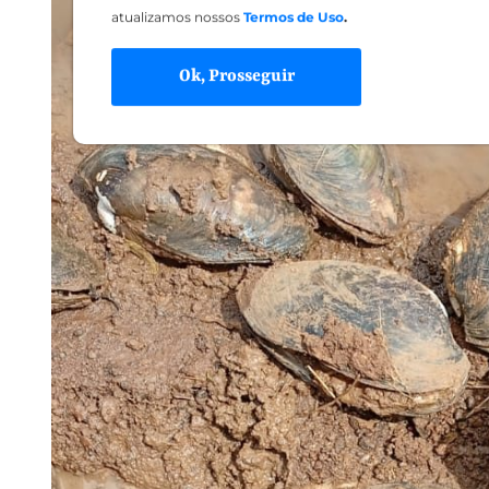
atualizamos nossos
Termos de Uso
.
Ok, Prosseguir