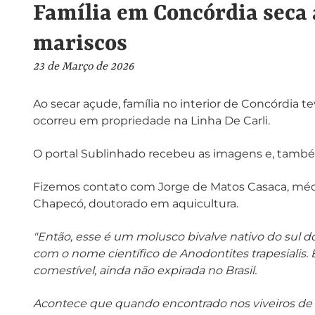
Família em Concórdia seca 
mariscos
23 de Março de 2026
Ao secar açude, família no interior de Concórdia 
ocorreu em propriedade na Linha De Carli.
O portal Sublinhado recebeu as imagens e, também
Fizemos contato com Jorge de Matos Casaca, médic
Chapecó, doutorado em aquicultura.
"Então, esse é um molusco bivalve nativo do sul 
com o nome científico de Anodontites trapesialis.
comestível, ainda não expirada no Brasil.
Acontece que quando encontrado nos viveiros de p