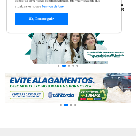
concorda com nossas condições de uso. Informamos ainda que
atualizamos nossos
Termos de Uso
.
Ok, Prosseguir