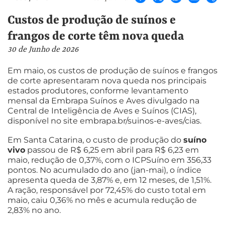
Custos de produção de suínos e
frangos de corte têm nova queda
30 de Junho de 2026
Em maio, os custos de produção de suínos e frangos
de corte apresentaram nova queda nos principais
estados produtores, conforme levantamento
mensal da Embrapa Suínos e Aves divulgado na
Central de Inteligência de Aves e Suínos (CIAS),
disponível no site embrapa.br/suinos-e-aves/cias.
Em Santa Catarina, o custo de produção do
suíno
vivo
passou de R$ 6,25 em abril para R$ 6,23 em
maio, redução de 0,37%, com o ICPSuíno em 356,33
pontos. No acumulado do ano (jan-mai), o índice
apresenta queda de 3,87% e, em 12 meses, de 1,51%.
A ração, responsável por 72,45% do custo total em
maio, caiu 0,36% no mês e acumula redução de
2,83% no ano.