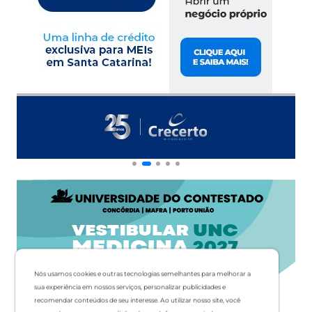
Nós usamos cookies e outras tecnologias semelhantes para melhorar a
sua experiência em nossos serviços, personalizar publicidades e
recomendar conteúdos de seu interesse. Ao utilizar nosso site, você