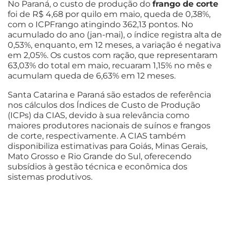
No Paraná, o custo de produção do
frango de corte
foi de R$ 4,68 por quilo em maio, queda de 0,38%,
com o ICPFrango atingindo 362,13 pontos. No
acumulado do ano (jan-mai), o índice registra alta de
0,53%, enquanto, em 12 meses, a variação é negativa
em 2,05%. Os custos com ração, que representaram
63,03% do total em maio, recuaram 1,15% no mês e
acumulam queda de 6,63% em 12 meses.
Santa Catarina e Paraná são estados de referência
nos cálculos dos Índices de Custo de Produção
(ICPs) da CIAS, devido à sua relevância como
maiores produtores nacionais de suínos e frangos
de corte, respectivamente. A CIAS também
disponibiliza estimativas para Goiás, Minas Gerais,
Mato Grosso e Rio Grande do Sul, oferecendo
subsídios à gestão técnica e econômica dos
sistemas produtivos.