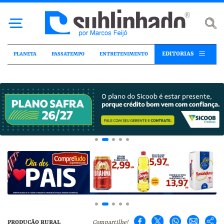
EDITORIAS
PLANETA
PASSATEMPO
ENTRETENIMENTO
PRODUÇÃO RURAL
Compartilhe!