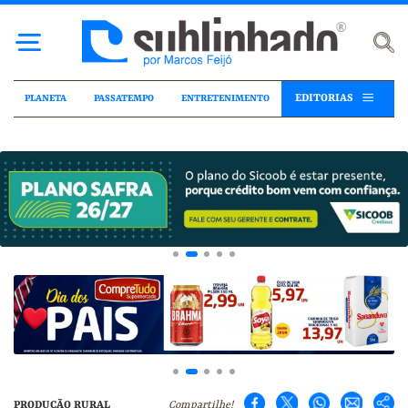
EDITORIAS
PLANETA
PASSATEMPO
ENTRETENIMENTO
PRODUÇÃO RURAL
Compartilhe!