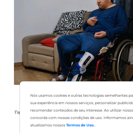
Nós usamos cookies e outras tecnologias semelhantes pa
sua experiência em nossos serviços, personalizar publicid
recomendar conteúdos de seu interesse. Ao utilizar nosso 
Tags:
concorda com nossas condições de uso. Informamos ain
atualizamos nossos
Termos de Uso
.