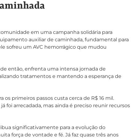
 caminhada
a comunidade em uma campanha solidária para
uipamento auxiliar de caminhada, fundamental para
s, ele sofreu um AVC hemorrágico que mudou
de então, enfrenta uma intensa jornada de
ealizando tratamentos e mantendo a esperança de
 os primeiros passos custa cerca de R$ 16 mil.
á foi arrecadada, mas ainda é preciso reunir recursos
ibua significativamente para a evolução do
ta força de vontade e fé. Já faz quase três anos