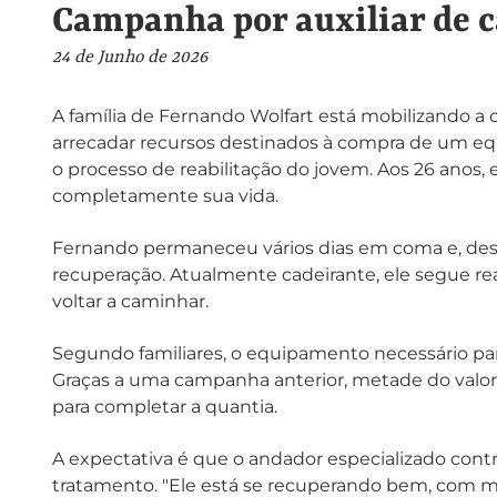
Campanha por auxiliar de
24 de Junho de 2026
A família de Fernando Wolfart está mobilizando 
arrecadar recursos destinados à compra de um eq
o processo de reabilitação do jovem. Aos 26 ano
completamente sua vida.
Fernando permaneceu vários dias em coma e, des
recuperação. Atualmente cadeirante, ele segue r
voltar a caminhar.
Segundo familiares, o equipamento necessário para
Graças a uma campanha anterior, metade do valor j
para completar a quantia.
A expectativa é que o andador especializado contr
tratamento. "Ele está se recuperando bem, com mui