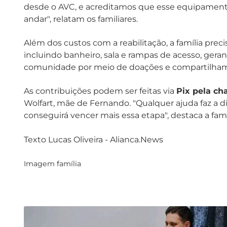
desde o AVC, e acreditamos que esse equipamento 
andar", relatam os familiares.
Além dos custos com a reabilitação, a família preci
incluindo banheiro, sala e rampas de acesso, gera
comunidade por meio de doações e compartilh
As contribuições podem ser feitas via
Pix pela ch
Wolfart, mãe de Fernando. "Qualquer ajuda faz a d
conseguirá vencer mais essa etapa", destaca a famí
Texto Lucas Oliveira - Alianca.News
Imagem família