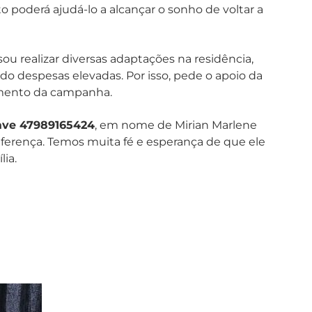
poderá ajudá-lo a alcançar o sonho de voltar a
sou realizar diversas adaptações na residência,
ndo despesas elevadas. Por isso, pede o apoio da
amento da campanha.
ave 47989165424
, em nome de Mirian Marlene
iferença. Temos muita fé e esperança de que ele
lia.