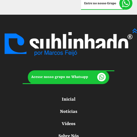
Entre no nosso Grupo
Acesse nosso grupo no Whatsapp
Inicial
Notícias
Vídeos
Sobre Nós