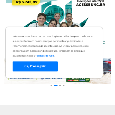
Nós usamos cookies e outras tecnologias semelhantes para melhorar a
sua experiência em nossos serviços, personalizar publicidades e
recomendar conteúdos de seu interesse. Ao utilizar nosso site, você
concorda com nossas condições de uso. Informamos ainda que
atualizamos nossos
Termos de Uso
.
Ok, Prosseguir