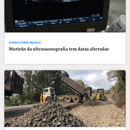
CONSULTÓRIO MÉDICO
Mutirão da ultrassonografia tem datas alteradas