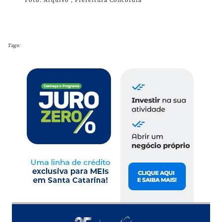
Foto: Arquivo ; Prefeitura Concórdia
Tags: