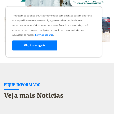
Nós usamos cookies e outras tecnologias semelhantes para melhorar a
sua experiência em nossos serviços, personalizar publicidades e
recomendar conteúdos de seu interesse. Ao utilizar nosso site, você
concorda com nossas condições de uso. Informamos ainda que
atualizamos nossos
Termos de Uso
.
Ok, Prosseguir
FIQUE INFORMADO
Veja mais Notícias