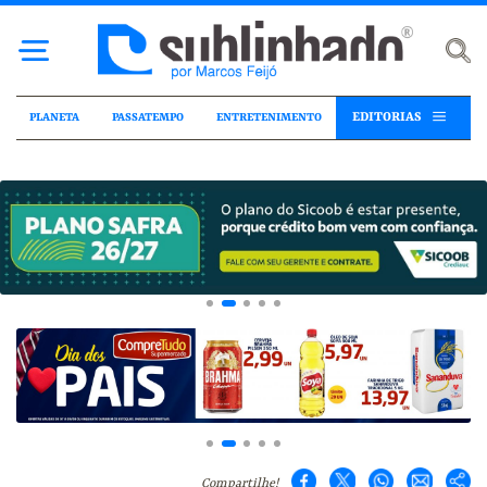
EDITORIAS
PLANETA
PASSATEMPO
ENTRETENIMENTO
Compartilhe!