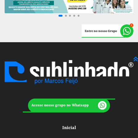
Entre no nosso Grupo
Acesse nosso grupo no Whatsapp
Inicial