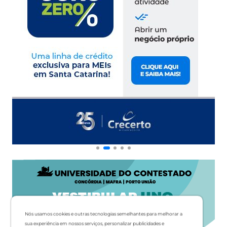
Nós usamos cookies e outras tecnologias semelhantes para melhorar a
sua experiência em nossos serviços, personalizar publicidades e