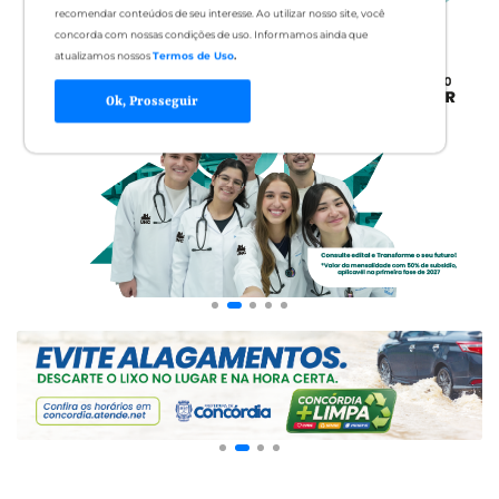
recomendar conteúdos de seu interesse. Ao utilizar nosso site, você
concorda com nossas condições de uso. Informamos ainda que
atualizamos nossos
Termos de Uso
.
Ok, Prosseguir