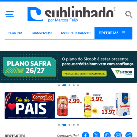
EDITORIAS
PLANETA
PASSATEMPO
ENTRETENIMENTO
DESTAQUES
Compartilhe!