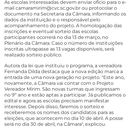
As escolas interessadas devem enviar ofício para o e-
mail camaramirim@cvc.sc.gov.br ou protocolar o
documento na Secretaria da Câmara, informando os
dados da instituição e o responsável pelo
acompanhamento do projeto. A homologação das
inscrições e eventual sorteio das escolas
participantes ocorrerá no dia 13 de março, no
Plenário da Câmara. Caso o número de instituições
inscritas ultrapasse as 13 vagas disponíveis, será
realizado sorteio público.
Autora da lei que instituiu o programa, a vereadora
Fernanda Dilda destaca que a nova edição marca a
entrada de uma nova geração no projeto. "Este ano,
novamente, a Câmara vai contar com o Projeto
Vereador Mirim. São novas turmas que ingressam
no 9º ano e estão aptas a participar. Já publicamos o
edital e agora as escolas precisam manifestar
interesse. Depois disso, faremos o sorteio e
receberemos os nomes dos candidatos para as
eleições, que acontecem no dia 10 de abril. A posse
será no dia 30 de abril, na Câmara", explicou.