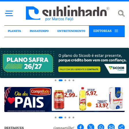
EDITORIAS
PLANETA
PASSATEMPO
ENTRETENIMENTO
DESTAQUES
Compartilhe!