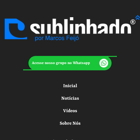
Acesse nosso grupo no Whatsapp
Inicial
Notícias
Vídeos
Sobre Nós