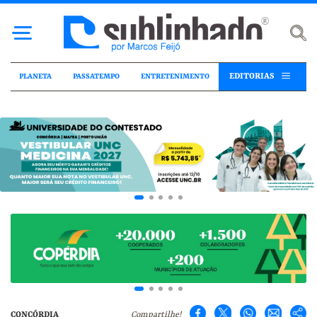
EDITORIAS
PLANETA
PASSATEMPO
ENTRETENIMENTO
CONCÓRDIA
Compartilhe!