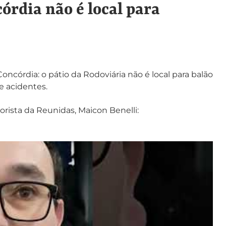
órdia não é local para
ncórdia: o pátio da Rodoviária não é local para balão
e acidentes.
ista da Reunidas, Maicon Benelli: