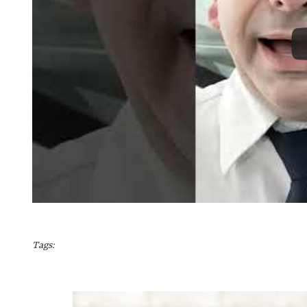
Tags: