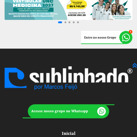
Entre no nosso Grupo
Acesse nosso grupo no Whatsapp
Inicial