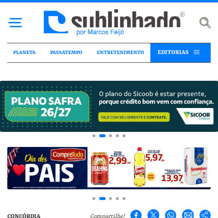
EDITORIAS
PLANETA
PASSATEMPO
ENTRETENIMENTO
CONCÓRDIA
Compartilhe!