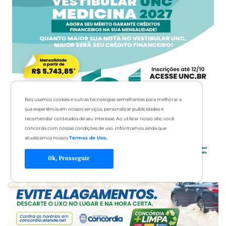
Nós usamos cookies e outras tecnologias semelhantes para melhorar a
sua experiência em nossos serviços, personalizar publicidades e
recomendar conteúdos de seu interesse. Ao utilizar nosso site, você
concorda com nossas condições de uso. Informamos ainda que
atualizamos nossos
Termos de Uso
.
Ok, Prosseguir