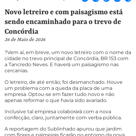
Novo letreiro e com paisagismo está
sendo encaminhado para o trevo de
Concórdia
26 de Maio de 2026
?Vem aí, em breve, um novo letreiro com o nome da
cidade no trevo principal de Concórdia, BR 153 com
a Tancredo Neves. E haverá um paisagismo nas
cercanias.
O letreiro, de até então, foi desmanchado. Houve
um problema com a queda da placa de uma
empresa. Optou-se em fazer tudo novo e não
apenas reformar o que havia sido avariado.
Inclusive tal empresa colaborará com a nova
confecção, claro, juntamente com verba pública.
A reportagem do Sublinhado apurou que jardim
com flores e palmeiras ficarão no entorno da nova