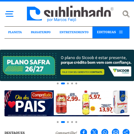
EDITORIAS
PLANETA
PASSATEMPO
ENTRETENIMENTO
DESTAQUES
Compartilhe!