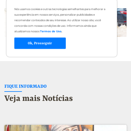
Nós usamos cookies e outras tecnologias semelhantes para melhorar a
sua experiência em nossos serviços, personalizar publicidades e
recomendar conteúdos de seu interesse. Ao utilizar nosso site, você
concorda com nossas condições de uso. Informamos ainda que
atualizamos nossos
Termos de Uso
.
Ok, Prosseguir
FIQUE INFORMADO
Veja mais Notícias