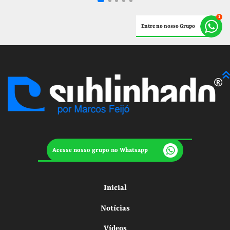
Entre no nosso Grupo
Acesse nosso grupo no Whatsapp
Inicial
Notícias
Vídeos