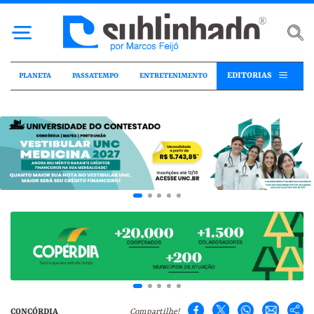
EDITORIAS
PLANETA
PASSATEMPO
ENTRETENIMENTO
CONCÓRDIA
Compartilhe!