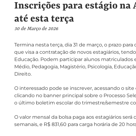
Inscrições para estágio na
até esta terça
30 de Março de 2026
Termina nesta terça, dia 31 de março, o prazo para
que visa a contratação de novos estagiários, tend
Educação. Podem participar alunos matriculados e
Médio, Pedagogia, Magistério, Psicologia, Educaçã
Direito.
O interessado pode se inscrever, acessando o site 
clicando no banner principal sobre o Processo Sele
o último boletim escolar do trimestre/semestre con
O valor mensal da bolsa paga aos estagiários será d
semanais, e R$ 831,60 para carga horária de 20 hora