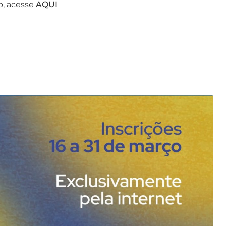
ão, acesse
AQUI