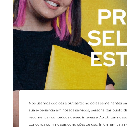
Nós usamos cookies e outras tecnologias semelhantes pa
sua experiência em nossos serviços, personalizar publicid
recomendar conteúdos de seu interesse. Ao utilizar nosso 
concorda com nossas condições de uso. Informamos ain