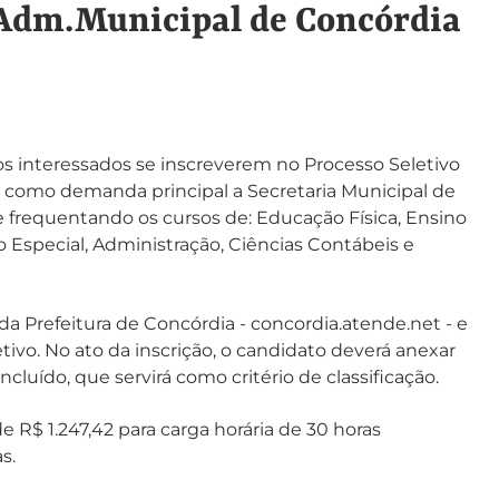
 Adm.Municipal de Concórdia
 os interessados se inscreverem no Processo Seletivo
o como demanda principal a Secretaria Municipal de
 frequentando os cursos de: Educação Física, Ensino
o Especial, Administração, Ciências Contábeis e
da Prefeitura de Concórdia - concordia.atende.net - e
tivo. No ato da inscrição, o candidato deverá anexar
cluído, que servirá como critério de classificação.
e R$ 1.247,42 para carga horária de 30 horas
s.