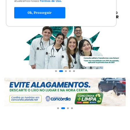
atualizamos nossos
Termos de Uso
.
Ok, Prosseguir