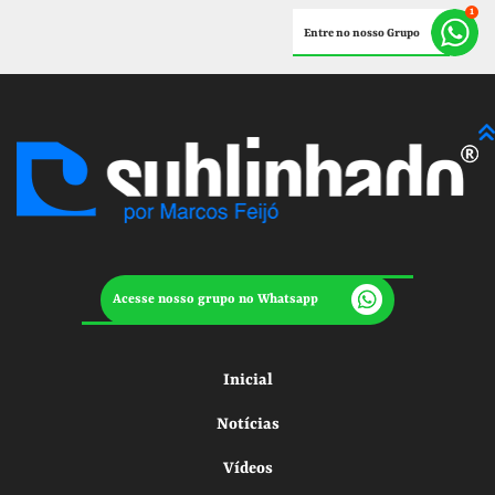
Entre no nosso Grupo
Acesse nosso grupo no Whatsapp
Inicial
Notícias
Vídeos