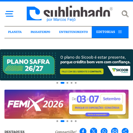
EDITORIAS
PLANETA
PASSATEMPO
ENTRETENIMENTO
DESTAQUES
Compartilhe!