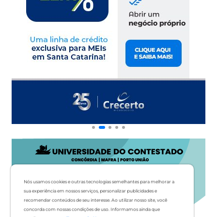
Nós usamos cookies e outras tecnologias semelhantes para melhorar a
sua experiência em nossos serviços, personalizar publicidades e
recomendar conteúdos de seu interesse. Ao utilizar nosso site, você
concorda com nossas condições de uso. Informamos ainda que