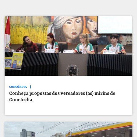
CONCÓRDIA
Conheça propostas dos vereadores (as) mirins de
Concórdia