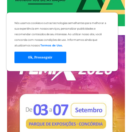
Nós usamos cookies e outras tecnologias semelhantes para melhorar a
sua experiência em nossos serviços, personalizar publicidades e
recomendar conteúdos de seu interesse. Ao utilizar nosso site, você
concorda com nossas condições de uso. Informamos ainda que
atualizamos nossos
Termos de Uso
.
Ok, Prosseguir