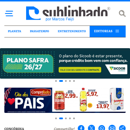
EDITORIAS
PLANETA
PASSATEMPO
ENTRETENIMENTO
CONCÓRDIA
Compartilhe!