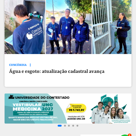
CONCÓRDIA
Água e esgoto: atualização cadastral avança