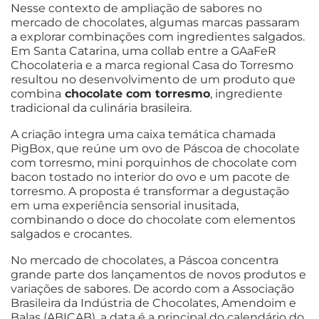
Nesse contexto de ampliação de sabores no
mercado de chocolates, algumas marcas passaram
a explorar combinações com ingredientes salgados.
Em Santa Catarina, uma collab entre a GAaFeR
Chocolateria e a marca regional Casa do Torresmo
resultou no desenvolvimento de um produto que
combina
chocolate com torresmo
, ingrediente
tradicional da culinária brasileira.
A criação integra uma caixa temática chamada
PigBox, que reúne um ovo de Páscoa de chocolate
com torresmo, mini porquinhos de chocolate com
bacon tostado no interior do ovo e um pacote de
torresmo. A proposta é transformar a degustação
em uma experiência sensorial inusitada,
combinando o doce do chocolate com elementos
salgados e crocantes.
No mercado de chocolates, a Páscoa concentra
grande parte dos lançamentos de novos produtos e
variações de sabores. De acordo com a Associação
Brasileira da Indústria de Chocolates, Amendoim e
Balas (ABICAB), a data é a principal do calendário do