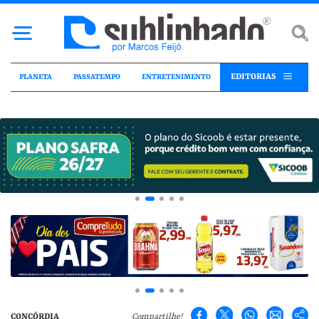
EDITORIAS
PLANETA
PASSATEMPO
ENTRETENIMENTO
CONCÓRDIA
Compartilhe!