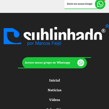
Entre no nosso Grupo
Acesse nosso grupo no Whatsapp
Inicial
Notícias
Vídeos