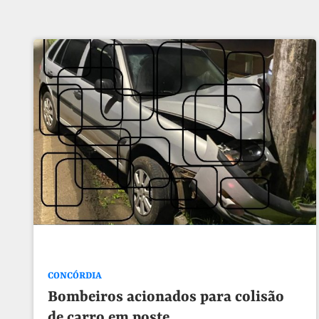
CONCÓRDIA
Bombeiros acionados para colisão
de carro em poste