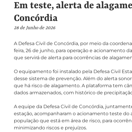
Em teste, alerta de alagam
Concórdia
28 de Junho de 2026
A Defesa Civil de Concórdia, por meio da coorden
feira, 26 de junho, para operação e acionamento d
que servirá de alerta para ocorrências de alagame
O equipamento foi instalado pela Defesa Civil Est
desse sistema de prevenção. Além do alerta son
que há risco de alagamento. A plataforma tem câ
dados armazenados, com histórico de precipitação
A equipe da Defesa Civil de Concórdia, juntament
estação, acompanharam o acionamento teste do al
população que está em área de risco, para ocorrê
minimizando riscos e prejuízos.