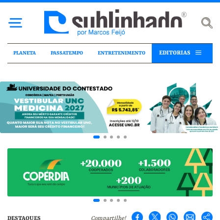
EDITORIAS
PLANETA
PASSATEMPO
ENTRETENIMENTO
DESTAQUES
Compartilhe!