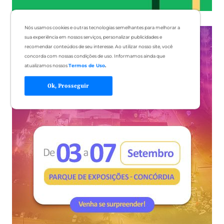
Nós usamos cookies e outras tecnologias semelhantes para melhorar a
sua experiência em nossos serviços, personalizar publicidades e
recomendar conteúdos de seu interesse. Ao utilizar nosso site, você
concorda com nossas condições de uso. Informamos ainda que
atualizamos nossos
Termos de Uso
.
Ok, Prosseguir