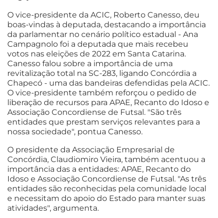
O vice-presidente da ACIC, Roberto Canesso, deu
boas-vindas à deputada, destacando a importância
da parlamentar no cenário político estadual - Ana
Campagnolo foi a deputada que mais recebeu
votos nas eleições de 2022 em Santa Catarina.
Canesso falou sobre a importância de uma
revitalização total na SC-283, ligando Concórdia a
Chapecó - uma das bandeiras defendidas pela ACIC.
O vice-presidente também reforçou o pedido de
liberação de recursos para APAE, Recanto do Idoso e
Associação Concordiense de Futsal. "São três
entidades que prestam serviços relevantes para a
nossa sociedade", pontua Canesso.
O presidente da Associação Empresarial de
Concórdia, Claudiomiro Vieira, também acentuou a
importância das a entidades: APAE, Recanto do
Idoso e Associação Concordiense de Futsal. "As três
entidades são reconhecidas pela comunidade local
e necessitam do apoio do Estado para manter suas
atividades", argumenta.