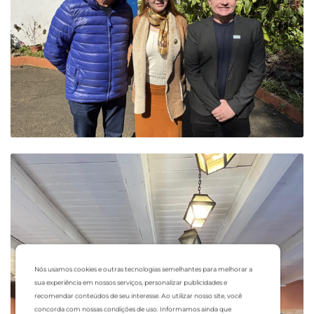
Nós usamos cookies e outras tecnologias semelhantes para melhorar a
sua experiência em nossos serviços, personalizar publicidades e
recomendar conteúdos de seu interesse. Ao utilizar nosso site, você
concorda com nossas condições de uso. Informamos ainda que