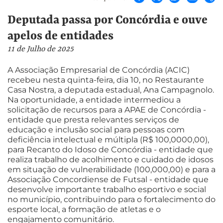
Deputada passa por Concórdia e ouve
apelos de entidades
11 de Julho de 2025
A Associação Empresarial de Concórdia (ACIC)
recebeu nesta quinta-feira, dia 10, no Restaurante
Casa Nostra, a deputada estadual, Ana Campagnolo.
Na oportunidade, a entidade intermediou a
solicitação de recursos para a APAE de Concórdia -
entidade que presta relevantes serviços de
educação e inclusão social para pessoas com
deficiência intelectual e múltipla (R$ 100,0000,00),
para Recanto do Idoso de Concórdia - entidade que
realiza trabalho de acolhimento e cuidado de idosos
em situação de vulnerabilidade (100,000,00) e para a
Associação Concordiense de Futsal - entidade que
desenvolve importante trabalho esportivo e social
no município, contribuindo para o fortalecimento do
esporte local, a formação de atletas e o
engajamento comunitário.