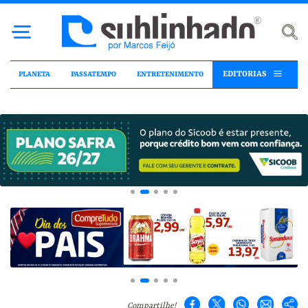
EDITORIAS
PLANETA
PASSATEMPO
ENTRETENIMENTO
Compartilhe!