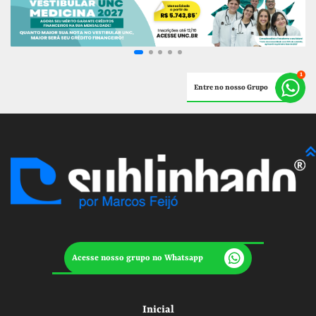
Entre no nosso Grupo
Acesse nosso grupo no Whatsapp
Inicial