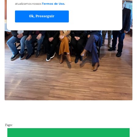
atualizamos nossos
Termos de Uso
.
Ok, Prosseguir
Tags: