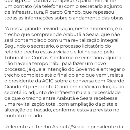
que liga Concórdia a Chapecó. A parlamentar fez
um contato (via telefone) com o secretário adjunto
de infraestrutura, Ricardo Grando, que repassou
todas as informações sobre o andamento das obras.
"A nossa grande reivindicação, neste momento, é o
trecho que compreende Arabutã a Seara, que não
será contemplado com uma revitalização integral.
Segundo o secretário, o processo licitatório do
referido trecho estava viciado e foi negado pelo
Tribunal de Contas. Conforme o secretário adjunto
não haveria tempo hábil para fazer um novo
processo, já que a intenção do Governo é entregar o
trecho completo até o final do ano que vem", relata
o presidente da ACIC sobre a conversa com Ricardo
Grando. O presidente Claudiomiro Vieira reforçou ao
secretário adjunto de infraestrutura a necessidade
de que o trecho entre Arabutã e Seara recebesse
uma revitalização total, com ampliação da pista e
alteração de traçado, conforme estava previsto no
contrato licitado.
Referente ao trecho Arabutã/Seara, o presidente da