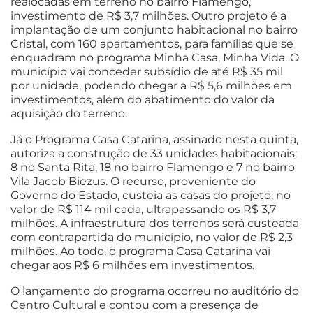
realocadas em terreno no bairro Flamengo,
investimento de R$ 3,7 milhões. Outro projeto é a
implantação de um conjunto habitacional no bairro
Cristal, com 160 apartamentos, para famílias que se
enquadram no programa Minha Casa, Minha Vida. O
município vai conceder subsídio de até R$ 35 mil
por unidade, podendo chegar a R$ 5,6 milhões em
investimentos, além do abatimento do valor da
aquisição do terreno.
Já o Programa Casa Catarina, assinado nesta quinta,
autoriza a construção de 33 unidades habitacionais:
8 no Santa Rita, 18 no bairro Flamengo e 7 no bairro
Vila Jacob Biezus. O recurso, proveniente do
Governo do Estado, custeia as casas do projeto, no
valor de R$ 114 mil cada, ultrapassando os R$ 3,7
milhões. A infraestrutura dos terrenos será custeada
com contrapartida do município, no valor de R$ 2,3
milhões. Ao todo, o programa Casa Catarina vai
chegar aos R$ 6 milhões em investimentos.
O lançamento do programa ocorreu no auditório do
Centro Cultural e contou com a presença de