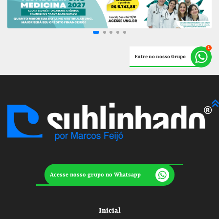
Entre no nosso Grupo
Acesse nosso grupo no Whatsapp
Inicial