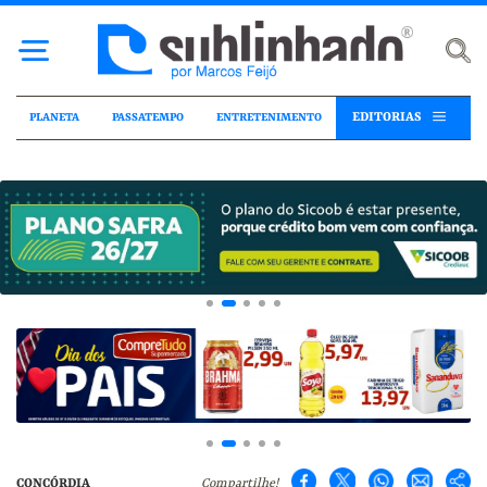
EDITORIAS
PLANETA
PASSATEMPO
ENTRETENIMENTO
CONCÓRDIA
Compartilhe!