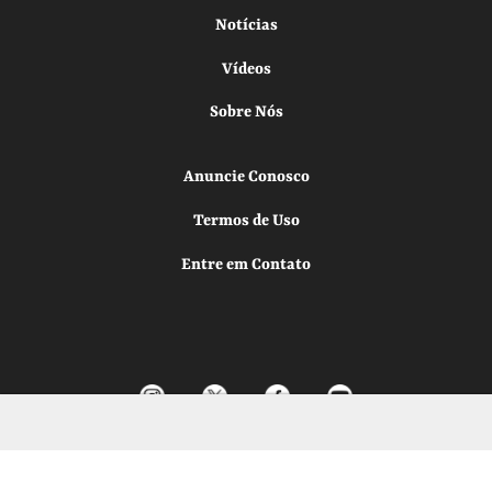
Notícias
Vídeos
Sobre Nós
Anuncie Conosco
Termos de Uso
Entre em Contato
Todos os direitos reservados.
Desenvolvido por
Elo Ideias