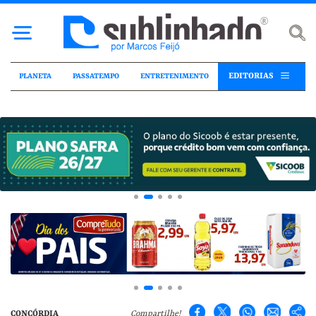
EDITORIAS
PLANETA
PASSATEMPO
ENTRETENIMENTO
CONCÓRDIA
Compartilhe!