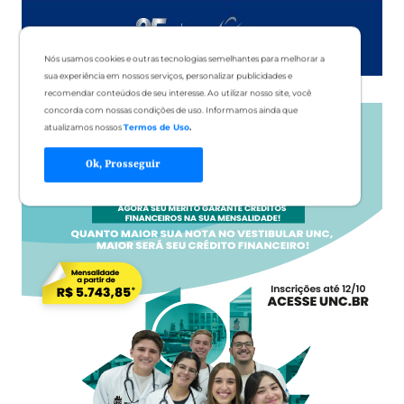
Nós usamos cookies e outras tecnologias semelhantes para melhorar a
sua experiência em nossos serviços, personalizar publicidades e
recomendar conteúdos de seu interesse. Ao utilizar nosso site, você
concorda com nossas condições de uso. Informamos ainda que
atualizamos nossos
Termos de Uso
.
Ok, Prosseguir