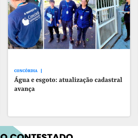
CONCÓRDIA
Água e esgoto: atualização cadastral
avança