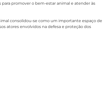
es para promover o bem-estar animal e atender às
nimal consolidou-se como um importante espaço de
sos atores envolvidos na defesa e proteção dos