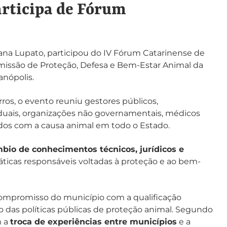
articipa de Fórum
iana Lupato, participou do IV Fórum Catarinense de
issão de Proteção, Defesa e Bem-Estar Animal da
anópolis.
ros, o evento reuniu gestores públicos,
aduais, organizações não governamentais, médicos
vidos com a causa animal em todo o Estado.
bio de conhecimentos técnicos, jurídicos e
práticas responsáveis voltadas à proteção e ao bem-
compromisso do município com a qualificação
 das políticas públicas de proteção animal. Segundo
m a
troca de experiências entre municípios
e a