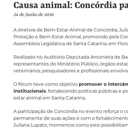
Causa animal: Concórdia p
24 de Junho de 2026
A diretora de Bem-Estar Animal de Concórdia, Jul
Proteção e Bem-Estar Animal, promovido pela Com
Assembleia Legislativa de Santa Catarina, em Flori
Realizado no Auditório Deputada Antonieta de Bar
representantes do Ministério Público, órgãos est
veterinários, pesquisadores e profissionais envol
O fórum teve como objetivo
promover o intercâm
institucionais
, fortalecendo políticas públicas e 
estar animal em Santa Catarina.
A participação de Concórdia no evento reforça o 
permanente de suas ações e com o fortalecimento
Juliana Lupato, momentos como este possibilita