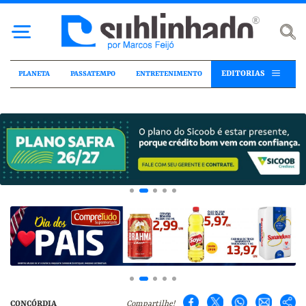
EDITORIAS
PLANETA
PASSATEMPO
ENTRETENIMENTO
CONCÓRDIA
Compartilhe!