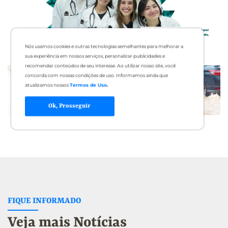
Nós usamos cookies e outras tecnologias semelhantes para melhorar a
sua experiência em nossos serviços, personalizar publicidades e
recomendar conteúdos de seu interesse. Ao utilizar nosso site, você
concorda com nossas condições de uso. Informamos ainda que
atualizamos nossos
Termos de Uso
.
Ok, Prosseguir
FIQUE INFORMADO
Veja mais Notícias