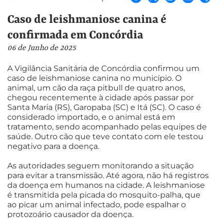
Caso de leishmaniose canina é
confirmada em Concórdia
06 de Junho de 2025
A Vigilância Sanitária de Concórdia confirmou um
caso de leishmaniose canina no município. O
animal, um cão da raça pitbull de quatro anos,
chegou recentemente à cidade após passar por
Santa Maria (RS), Garopaba (SC) e Itá (SC). O caso é
considerado importado, e o animal está em
tratamento, sendo acompanhado pelas equipes de
saúde. Outro cão que teve contato com ele testou
negativo para a doença.
As autoridades seguem monitorando a situação
para evitar a transmissão. Até agora, não há registros
da doença em humanos na cidade. A leishmaniose
é transmitida pela picada do mosquito-palha, que
ao picar um animal infectado, pode espalhar o
protozoário causador da doença.