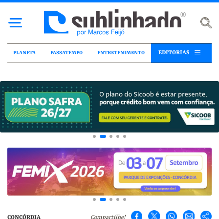
EDITORIAS
PLANETA
PASSATEMPO
ENTRETENIMENTO
CONCÓRDIA
Compartilhe!