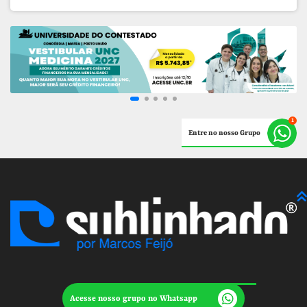
Entre no nosso Grupo
Acesse nosso grupo no Whatsapp