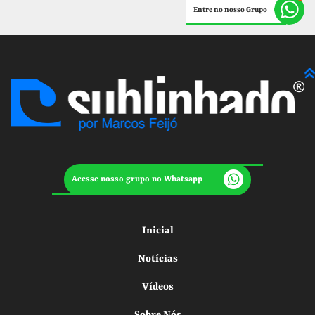
Entre no nosso Grupo
Acesse nosso grupo no Whatsapp
Inicial
Notícias
Vídeos