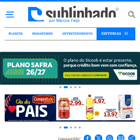
EDITORIAS
PLANETA
PASSATEMPO
ENTRETENIMENTO
Compartilhe!