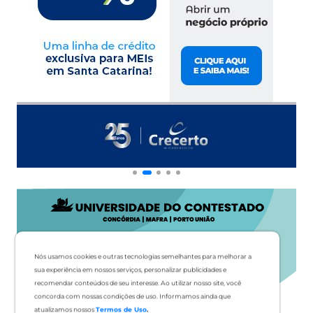
Nós usamos cookies e outras tecnologias semelhantes para melhorar a
sua experiência em nossos serviços, personalizar publicidades e
recomendar conteúdos de seu interesse. Ao utilizar nosso site, você
concorda com nossas condições de uso. Informamos ainda que
atualizamos nossos
Termos de Uso
.