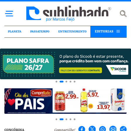
EDITORIAS
PLANETA
PASSATEMPO
ENTRETENIMENTO
CONCÓRDIA
Compartilhe!