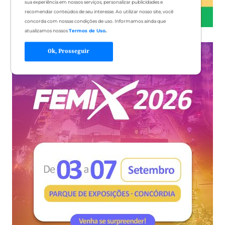
sua experiência em nossos serviços, personalizar publicidades e
recomendar conteúdos de seu interesse. Ao utilizar nosso site, você
concorda com nossas condições de uso. Informamos ainda que
atualizamos nossos
Termos de Uso
.
Ok, Prosseguir