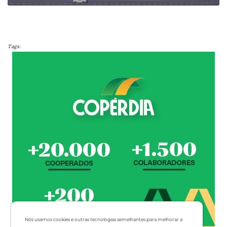
Tags:
Nós usamos cookies e outras tecnologias semelhantes para melhorar a