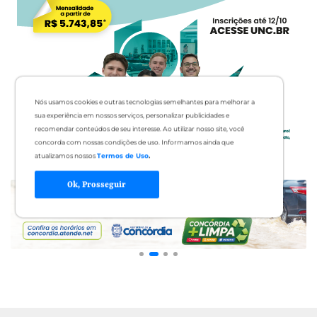
Nós usamos cookies e outras tecnologias semelhantes para melhorar a
sua experiência em nossos serviços, personalizar publicidades e
recomendar conteúdos de seu interesse. Ao utilizar nosso site, você
concorda com nossas condições de uso. Informamos ainda que
atualizamos nossos
Termos de Uso
.
Ok, Prosseguir