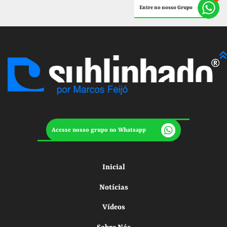
Entre no nosso Grupo
Acesse nosso grupo no Whatsapp
Inicial
Notícias
Vídeos