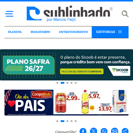
EDITORIAS
PLANETA
PASSATEMPO
ENTRETENIMENTO
Compartilhe!