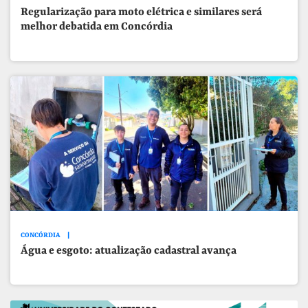
Regularização para moto elétrica e similares será
melhor debatida em Concórdia
CONCÓRDIA
Água e esgoto: atualização cadastral avança