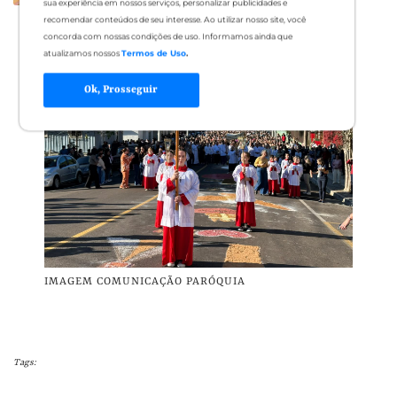
sua experiência em nossos serviços, personalizar publicidades e
recomendar conteúdos de seu interesse. Ao utilizar nosso site, você
concorda com nossas condições de uso. Informamos ainda que
atualizamos nossos
Termos de Uso
.
Ok, Prosseguir
IMAGEM COMUNICAÇÃO PARÓQUIA
Tags: