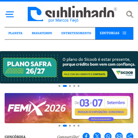
EDITORIAS
PLANETA
PASSATEMPO
ENTRETENIMENTO
CONCÓRDIA
Compartilhe!