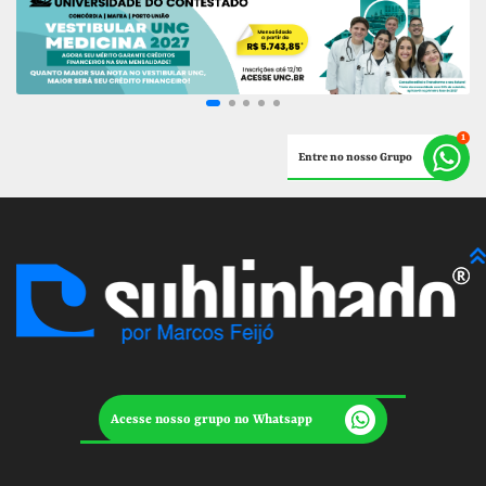
Entre no nosso Grupo
Acesse nosso grupo no Whatsapp