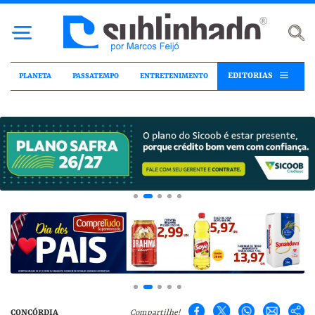
EDITORIAS
PLANETA
PASSATEMPO
ENTRETENIMENTO
CONCÓRDIA
Compartilhe!