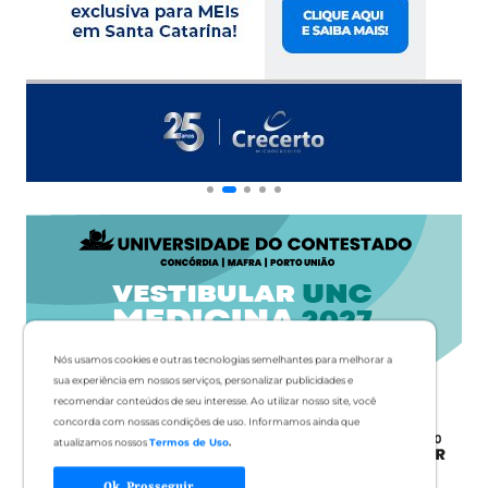
Nós usamos cookies e outras tecnologias semelhantes para melhorar a
sua experiência em nossos serviços, personalizar publicidades e
recomendar conteúdos de seu interesse. Ao utilizar nosso site, você
concorda com nossas condições de uso. Informamos ainda que
atualizamos nossos
Termos de Uso
.
Ok, Prosseguir