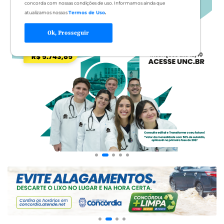
concorda com nossas condições de uso. Informamos ainda que
atualizamos nossos
Termos de Uso
.
Ok, Prosseguir