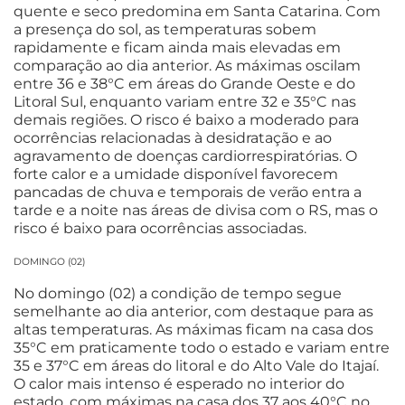
quente e seco predomina em Santa Catarina. Com
a presença do sol, as temperaturas sobem
rapidamente e ficam ainda mais elevadas em
comparação ao dia anterior. As máximas oscilam
entre 36 e 38°C em áreas do Grande Oeste e do
Litoral Sul, enquanto variam entre 32 e 35°C nas
demais regiões. O risco é baixo a moderado para
ocorrências relacionadas à desidratação e ao
agravamento de doenças cardiorrespiratórias. O
forte calor e a umidade disponível favorecem
pancadas de chuva e temporais de verão entra a
tarde e a noite nas áreas de divisa com o RS, mas o
risco é baixo para ocorrências associadas.
DOMINGO (02)
No domingo (02) a condição de tempo segue
semelhante ao dia anterior, com destaque para as
altas temperaturas. As máximas ficam na casa dos
35°C em praticamente todo o estado e variam entre
35 e 37°C em áreas do litoral e do Alto Vale do Itajaí.
O calor mais intenso é esperado no interior do
estado, com máximas na casa dos 37 aos 40°C no