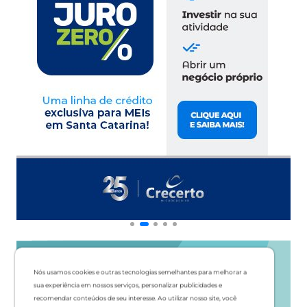
Nós usamos cookies e outras tecnologias semelhantes para melhorar a
sua experiência em nossos serviços, personalizar publicidades e
recomendar conteúdos de seu interesse. Ao utilizar nosso site, você