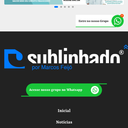
Entre no nosso Grupo
Acesse nosso grupo no Whatsapp
Inicial
Notícias