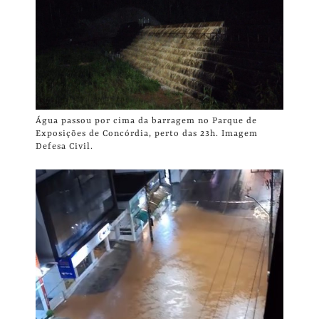
Água passou por cima da barragem no Parque de
Exposições de Concórdia, perto das 23h. Imagem
Defesa Civil.