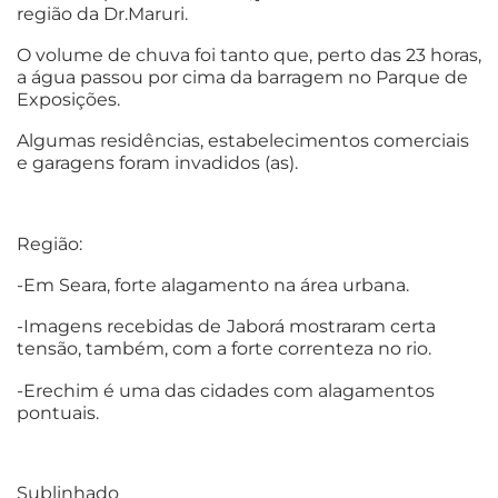
região da Dr.Maruri.
O volume de chuva foi tanto que, perto das 23 horas,
a água passou por cima da barragem no Parque de
Exposições.
Algumas residências, estabelecimentos comerciais
e garagens foram invadidos (as).
Região:
-Em Seara, forte alagamento na área urbana.
-Imagens recebidas de
Jaborá mostraram certa
tensão, também, com a forte correnteza no rio.
-Erechim é uma das cidades com alagamentos
pontuais.
Sublinhado