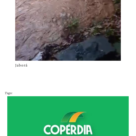
Jaborá
Tags: