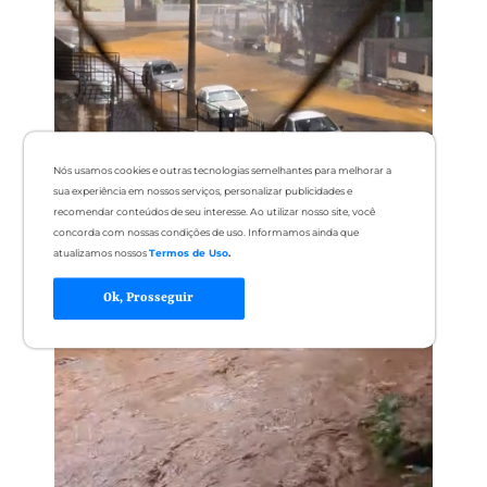
Erechim
Nós usamos cookies e outras tecnologias semelhantes para melhorar a
sua experiência em nossos serviços, personalizar publicidades e
recomendar conteúdos de seu interesse. Ao utilizar nosso site, você
concorda com nossas condições de uso. Informamos ainda que
atualizamos nossos
Termos de Uso
.
Ok, Prosseguir