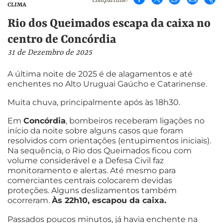
Compartilhe!
CLIMA
Rio dos Queimados escapa da caixa no
centro de Concórdia
31 de Dezembro de 2025
A última noite de 2025 é de alagamentos e até
enchentes no Alto Uruguai Gaúcho e Catarinense.
Muita chuva, principalmente após às 18h30.
Em
Concórdia
, bombeiros receberam ligações no
início da noite sobre alguns casos que foram
resolvidos com orientações (entupimentos iniciais).
Na sequência, o Rio dos Queimados ficou com
volume considerável e a Defesa Civil faz
monitoramento e alertas. Até mesmo para
comerciantes centrais colocarem devidas
proteções. Alguns deslizamentos também
ocorreram.
Às 22h10, escapou da caixa.
Passados poucos minutos, já havia enchente na