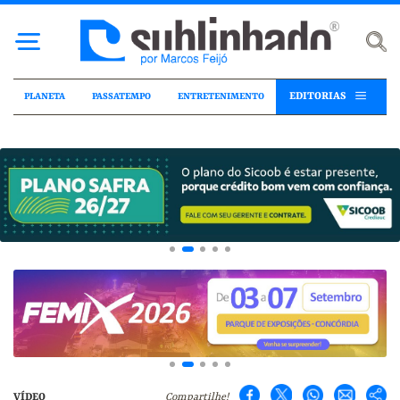
EDITORIAS
PLANETA
PASSATEMPO
ENTRETENIMENTO
VÍDEO
Compartilhe!