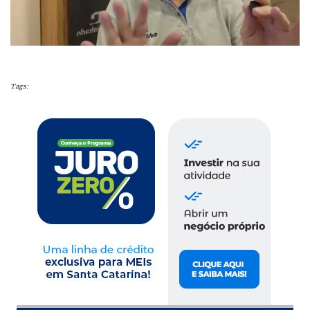
Tags: