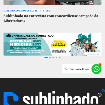
SUBLINHADO ESPORTE CLUBE
VÍDEO
Sublinhado na entrevista com concordiense campeão da
Libertadores
Entre no nosso Grupo